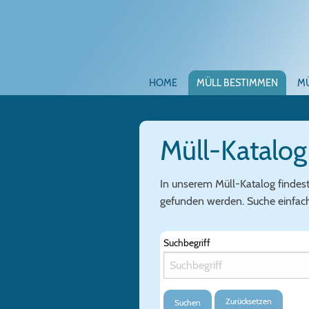
HOME
MÜLL BESTIMMEN
M
Müll-Katalog
In unserem Müll-Katalog findes
gefunden werden. Suche einfach 
Suchbegriff
Zurücksetzen
Suchen