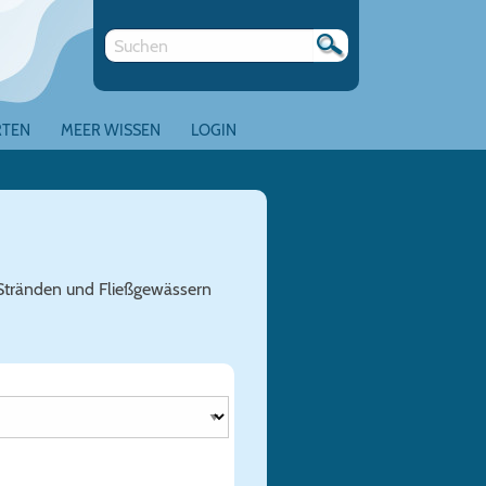
RTEN
MEER WISSEN
LOGIN
 Stränden und Fließgewässern