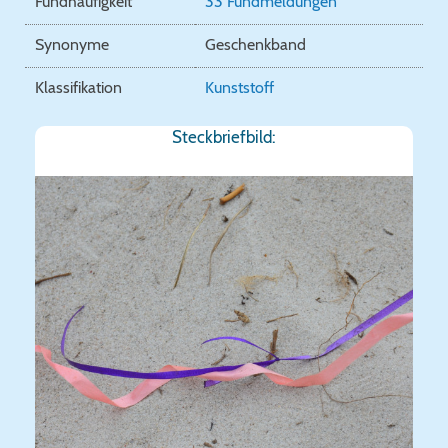
Fundhäufigkeit
33 Fundmeldungen
Synonyme
Geschenkband
Klassifikation
Kunststoff
Steckbriefbild: