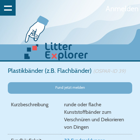
Anmelden
Plastikbänder (z.B. Flachbänder)
(OSPAR-ID 39)
Fund jetzt melden
Kurzbeschreibung
runde oder flache
Kunststoffbänder zum
Verschnüren und Dekorieren
von Dingen