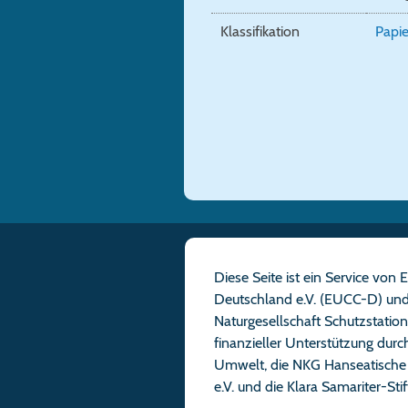
Klassifikation
Papie
Diese Seite ist ein Service vo
Deutschland e.V. (EUCC-D) und
Naturgesellschaft Schutzstatio
finanzieller Unterstützung dur
Umwelt, die NKG Hanseatische 
e.V. und die Klara Samariter-St