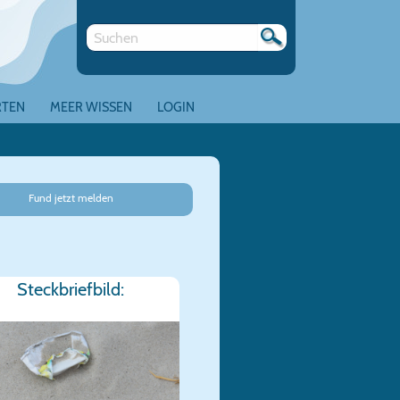
RTEN
MEER WISSEN
LOGIN
Fund jetzt melden
Steckbriefbild: