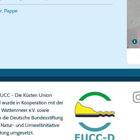
r, Pappe
n EUCC - Die Küsten Union
 wurde in Kooperation mit der
n Wattenmeer e.V. sowie
ch die Deutsche Bundesstiftung
Natur- und Umweltinitiative
iftung umgesetzt.