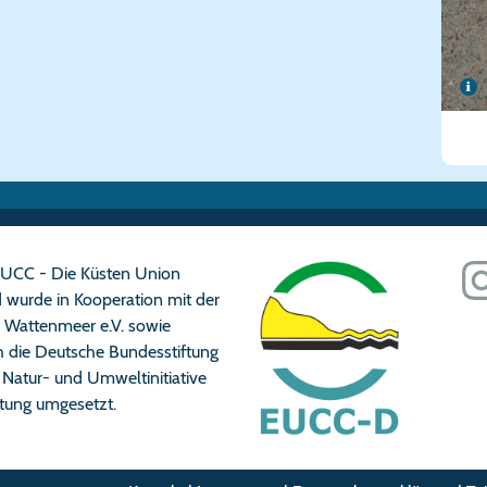
n EUCC - Die Küsten Union
 wurde in Kooperation mit der
n Wattenmeer e.V. sowie
ch die Deutsche Bundesstiftung
Natur- und Umweltinitiative
iftung umgesetzt.