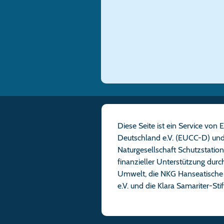
Diese Seite ist ein Service vo
Deutschland e.V. (EUCC-D) und
Naturgesellschaft Schutzstatio
finanzieller Unterstützung dur
Umwelt, die NKG Hanseatische 
e.V. und die Klara Samariter-St