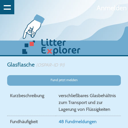
Anmelden
Glasflasche
(OSPAR-ID 91)
Fund jetzt melden
Kurzbeschreibung
verschließbares Glasbehältnis
zum Transport und zur
Lagerung von Flüssigkeiten
Fundhäufigkeit
48 Fundmeldungen