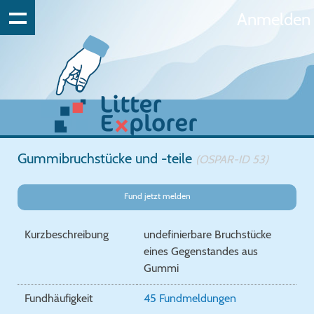
Anmelden
Gummibruchstücke und -teile
(OSPAR-ID 53)
Fund jetzt melden
Kurzbeschreibung
undefinierbare Bruchstücke
eines Gegenstandes aus
Gummi
Fundhäufigkeit
45 Fundmeldungen