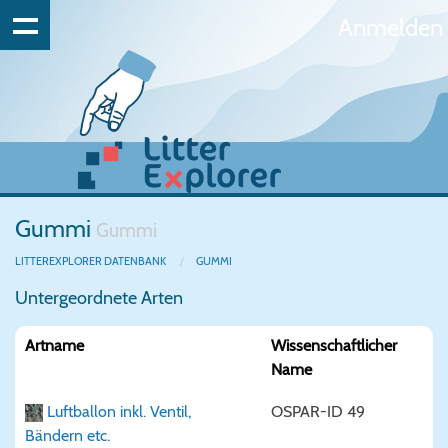
Anmelden
Gummi
Gummi
LITTEREXPLORER DATENBANK
GUMMI
Untergeordnete Arten
Artname
Wissenschaftlicher
Name
Luftballon inkl. Ventil,
OSPAR-ID 49
Bändern etc.