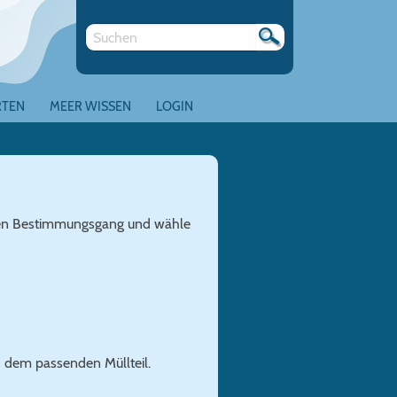
RTEN
MEER WISSEN
LOGIN
eren Bestimmungsgang und wähle
h dem passenden Müllteil.