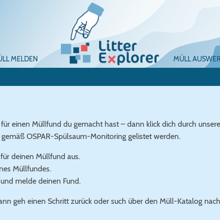
ÜLL MELDEN
MÜLL AUSWE
 für einen Müllfund du gemacht hast – dann klick dich durch uns
ie gemäß OSPAR-Spülsaum-Monitoring gelistet werden.
für deinen Müllfund aus.
ines Müllfundes.
 und melde deinen Fund.
ann geh einen Schritt zurück oder such über den Müll-Katalog nac