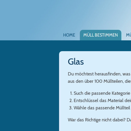
HOME
MÜLL BESTIMMEN
M
Glas
Du möchtest herausfinden, was
aus den über 100 Müllteilen, d
Such die passende Kategorie 
Entschlüssel das Material de
Wähle das passende Müllteil
War das Richtige nicht dabei? D